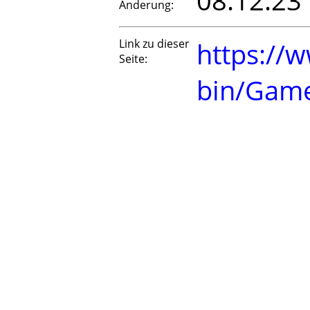
08.12.23
Änderung:
Link zu dieser
https://w
Seite:
bin/Gam