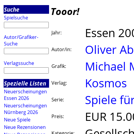
Tooor!
Suche
Spielsuche
Essen 20
Jahr:
Autor/Grafiker-
Suche
Oliver A
Autor/in:
Michael 
Verlagssuche
Grafik:
Kosmos
Spezielle Listen
Verlag:
Neuerscheinungen
Spiele fü
Essen 2026
Serie:
Neuerscheinungen
EUR 15.0
Nürnberg 2026
Preis:
Neue Spiele
Neue Rezensionen
Gesellsch
Kategorie: