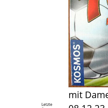
mit Dam
Letzte