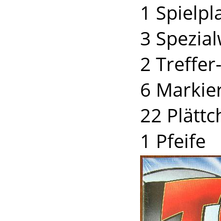
1 Spielpl
3 Spezial
2 Treffer
6 Markie
22 Plätt
1 Pfeife