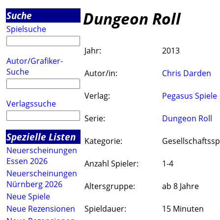
Dungeon Roll
Suche
Spielsuche
Jahr:
2013
Autor/Grafiker-
Suche
Autor/in:
Chris Darden
Verlag:
Pegasus Spiele
Verlagssuche
Serie:
Dungeon Roll
Spezielle Listen
Kategorie:
Gesellschaftssp
Neuerscheinungen
Essen 2026
Anzahl Spieler:
1-4
Neuerscheinungen
Nürnberg 2026
Altersgruppe:
ab 8 Jahre
Neue Spiele
Neue Rezensionen
Spieldauer:
15 Minuten