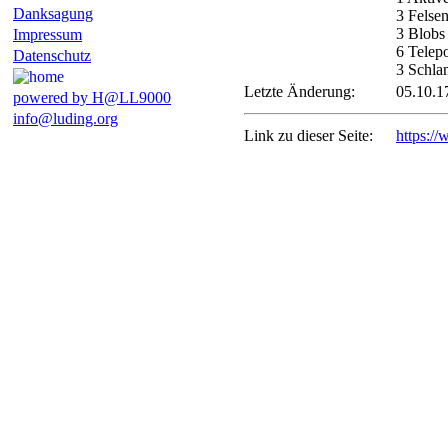
Danksagung
3 Felse
3 Blobs
Impressum
6 Telepo
Datenschutz
3 Schl
Letzte Änderung:
05.10.1
powered by H@LL9000
info@luding.org
Link zu dieser Seite:
https:/