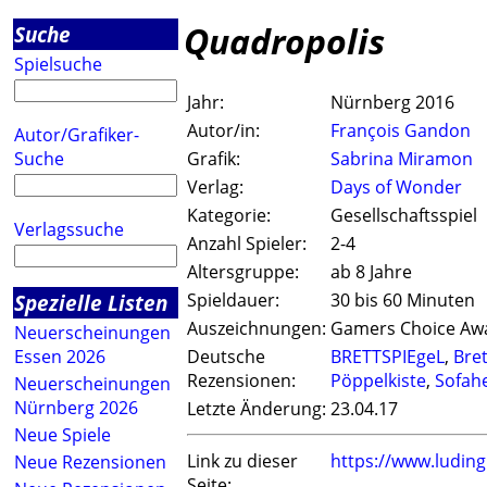
Quadropolis
Suche
Spielsuche
Jahr:
Nürnberg 2016
Autor/in:
François Gandon
Autor/Grafiker-
Suche
Grafik:
Sabrina Miramon
Verlag:
Days of Wonder
Kategorie:
Gesellschaftsspiel
Verlagssuche
Anzahl Spieler:
2-4
Altersgruppe:
ab 8 Jahre
Spezielle Listen
Spieldauer:
30 bis 60 Minuten
Auszeichnungen:
Gamers Choice Awa
Neuerscheinungen
Essen 2026
Deutsche
BRETTSPIEgeL
,
Bret
Rezensionen:
Pöppelkiste
,
Sofah
Neuerscheinungen
Nürnberg 2026
Letzte Änderung:
23.04.17
Neue Spiele
Link zu dieser
https://www.ludin
Neue Rezensionen
Seite: