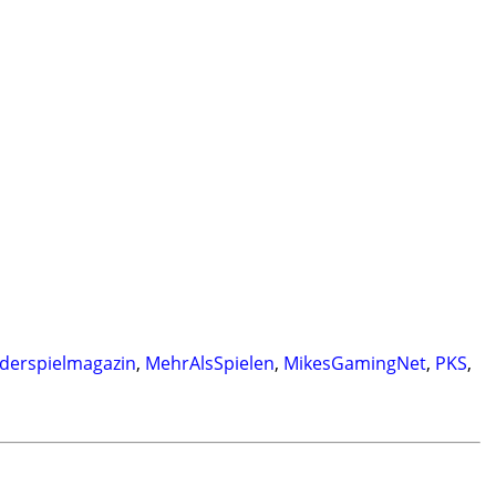
derspielmagazin
,
MehrAlsSpielen
,
MikesGamingNet
,
PKS
,