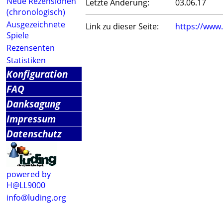
Neue Rezensionen
Letzte Änderung:
03.06.17
(chronologisch)
Ausgezeichnete
Link zu dieser Seite:
https://www
Spiele
Rezensenten
Statistiken
Konfiguration
FAQ
Danksagung
Impressum
Datenschutz
powered by
H@LL9000
info@luding.org