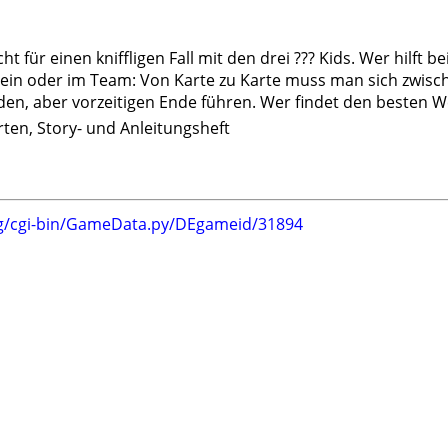
t für einen kniffligen Fall mit den drei ??? Kids. Wer hilft b
llein oder im Team: Von Karte zu Karte muss man sich zwisch
en, aber vorzeitigen Ende führen. Wer findet den besten We
rten, Story- und Anleitungsheft
rg/cgi-bin/GameData.py/DEgameid/31894