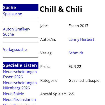
Chill & Chili
Suche
Spielsuche
Jahr:
Essen 2017
Autor/Grafiker-
Suche
Autor/in:
Lenny Herbert
Verlagssuche
Verlag:
Schmidt
Spezielle Listen
Preis:
EUR 22
Neuerscheinungen
Essen 2026
Kategorie:
Gesellschaftsspiel
Neuerscheinungen
Nürnberg 2026
Neue Spiele
Anzahl Spieler:
2-5
Neue Rezensionen