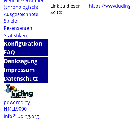
Neue Rezensionen
Link zu dieser
https://www.ludin
(chronologisch)
Seite:
Ausgezeichnete
Spiele
Rezensenten
Statistiken
Konfiguration
FAQ
Danksagung
Impressum
Datenschutz
powered by
H@LL9000
info@luding.org