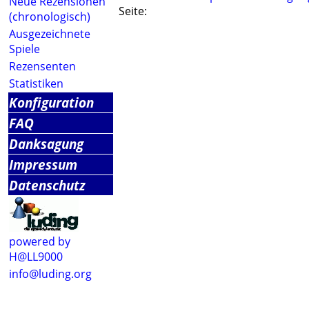
Neue Rezensionen
Seite:
(chronologisch)
Ausgezeichnete
Spiele
Rezensenten
Statistiken
Konfiguration
FAQ
Danksagung
Impressum
Datenschutz
powered by
H@LL9000
info@luding.org