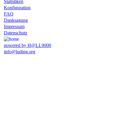
Statistiken
Konfiguration
FAQ
Danksagung
Impressum
Datenschutz
powered by H@LL9000
info@luding.org