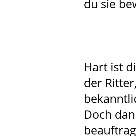
du sie be
Hart ist 
der Ritter
bekanntli
Doch dann
beauftrag