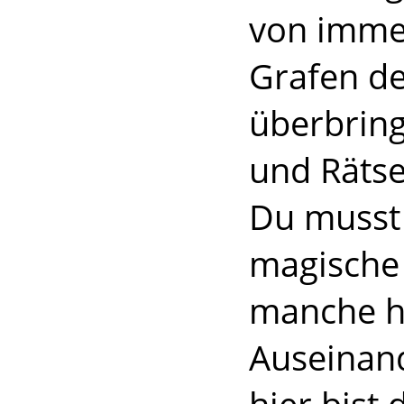
von imme
Grafen de
überbring
und Rätse
Du musst 
magische
manche h
Auseinan