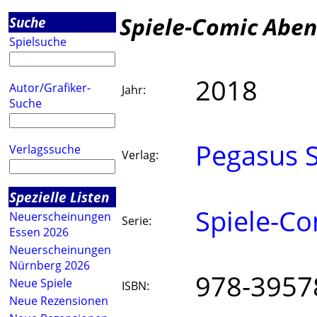
Spiele-Comic Abent
Suche
Spielsuche
2018
Autor/Grafiker-
Jahr:
Suche
Pegasus S
Verlagssuche
Verlag:
Spezielle Listen
Spiele-Co
Neuerscheinungen
Serie:
Essen 2026
Neuerscheinungen
Nürnberg 2026
978-3957
Neue Spiele
ISBN:
Neue Rezensionen