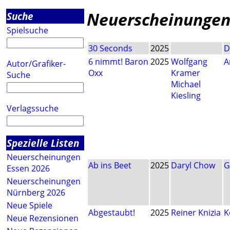
Neuerscheinungen
Suche
Spielsuche
30 Seconds
2025
D
6 nimmt! Baron
2025
Wolfgang
A
Autor/Grafiker-
Oxx
Kramer
Suche
Michael
Kiesling
Verlagssuche
Spezielle Listen
Neuerscheinungen
Ab ins Beet
2025
Daryl Chow
G
Essen 2026
Neuerscheinungen
Nürnberg 2026
Neue Spiele
Abgestaubt!
2025
Reiner Knizia
K
Neue Rezensionen