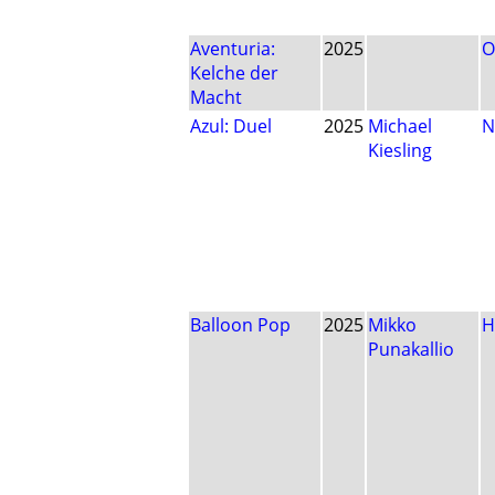
Aventuria:
2025
O
Kelche der
Macht
Azul: Duel
2025
Michael
N
Kiesling
Balloon Pop
2025
Mikko
H
Punakallio