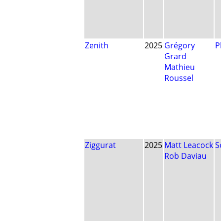
Zenith
2025
Grégory
P
Grard
Mathieu
Roussel
Ziggurat
2025
Matt Leacock
S
Rob Daviau