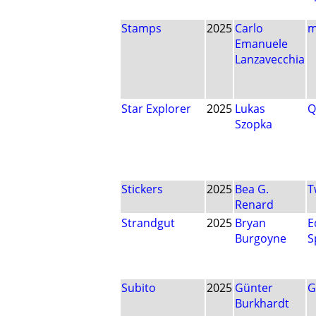
Stamps
2025
Carlo
m
Emanuele
Lanzavecchia
Star Explorer
2025
Lukas
Q
Szopka
Stickers
2025
Bea G.
T
Renard
Strandgut
2025
Bryan
E
Burgoyne
S
Subito
2025
Günter
G
Burkhardt