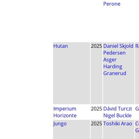
Perone
Hutan
2025
Daniel Skjold
R
Pedersen
Asger
Harding
Granerud
Imperium
2025
Dávid Turczi
G
Horizonte
Nigel Buckle
Jungo
2025
Toshiki Arao
C
G