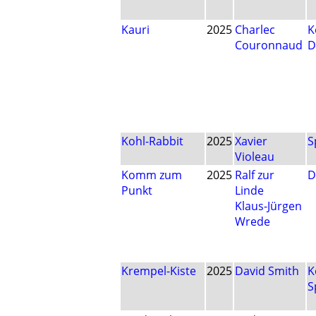
Kauri
2025
Charlec
K
Couronnaud
D
Kohl-Rabbit
2025
Xavier
S
Violeau
Komm zum
2025
Ralf zur
D
Punkt
Linde
Klaus-Jürgen
Wrede
Krempel-Kiste
2025
David Smith
K
S