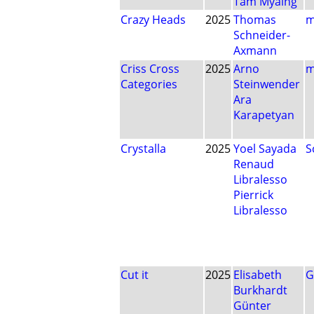
Tam Myaing
Crazy Heads
2025
Thomas
m
Schneider-
Axmann
Criss Cross
2025
Arno
m
Categories
Steinwender
Ara
Karapetyan
Crystalla
2025
Yoel Sayada
S
Renaud
Libralesso
Pierrick
Libralesso
Cut it
2025
Elisabeth
G
Burkhardt
Günter