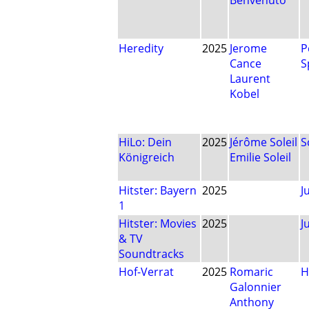
Benvenuto
Heredity
2025
Jerome
P
Cance
S
Laurent
Kobel
HiLo: Dein
2025
Jérôme Soleil
S
Königreich
Emilie Soleil
Hitster: Bayern
2025
J
1
Hitster: Movies
2025
J
& TV
Soundtracks
Hof-Verrat
2025
Romaric
H
Galonnier
Anthony