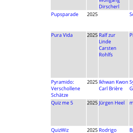
Wolfgang
Dirscherl
Pupsparade
2025
S
Pura Vida
2025
Ralf zur
P
Linde
Carsten
Rohlfs
Pyramido:
2025
Ikhwan Kwon
S
Verschollene
Carl Brière
G
Schätze
Quiz me 5
2025
Jürgen Heel
m
QuizWiz
2025
Rodrigo
B