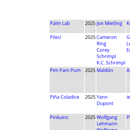
Palm Lab
2025
Jon Mietling
K
Piles!
2025
Cameron
G
Ring
L
Corey
E
Schrimpl
K.C. Schrimpl
Pim Pam Pum
2025
Maldón
A
Piña Coladice
2025
Yann
i
Dupont
Pinkuins
2025
Wolfgang
P
Lehmann