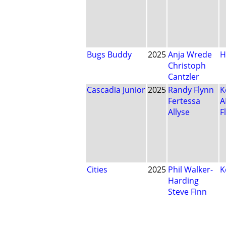
Bugs Buddy
2025
Anja Wrede
H
Christoph
Cantzler
Cascadia Junior
2025
Randy Flynn
K
Fertessa
A
Allyse
F
Cities
2025
Phil Walker-
K
Harding
Steve Finn