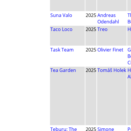
Suna Valo
2025
Andreas
T
Odendahl
B
Taco Loco
2025
Treo
H
Task Team
2025
Olivier Finet
G
B
C
Tea Garden
2025
Tomáš Holek
H
A
Teburu: The
2025
Simone
P