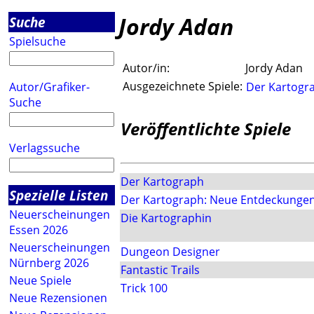
Jordy Adan
Suche
Spielsuche
Autor/in:
Jordy Adan
Ausgezeichnete Spiele:
Autor/Grafiker-
Der Kartogr
Suche
Veröffentlichte Spiele
Verlagssuche
Der Kartograph
Spezielle Listen
Der Kartograph: Neue Entdeckunge
Neuerscheinungen
Die Kartographin
Essen 2026
Neuerscheinungen
Dungeon Designer
Nürnberg 2026
Fantastic Trails
Neue Spiele
Trick 100
Neue Rezensionen