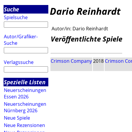
Dario Reinhardt
Suche
Spielsuche
Autor/in:
Dario Reinhardt
Autor/Grafiker-
Veröffentlichte Spiele
Suche
Crimson Company
2018
Crimson C
Verlagssuche
Spezielle Listen
Neuerscheinungen
Essen 2026
Neuerscheinungen
Nürnberg 2026
Neue Spiele
Neue Rezensionen