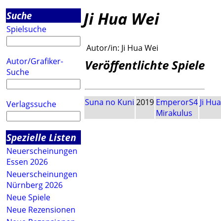
Ji Hua Wei
Suche
Spielsuche
Autor/in:
Ji Hua Wei
Autor/Grafiker-
Veröffentlichte Spiele
Suche
Suna no Kuni
2019
EmperorS4
Ji Hu
Verlagssuche
Mirakulus
Spezielle Listen
Neuerscheinungen
Essen 2026
Neuerscheinungen
Nürnberg 2026
Neue Spiele
Neue Rezensionen