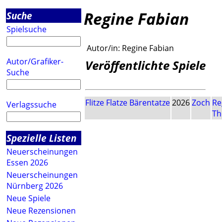
Regine Fabian
Suche
Spielsuche
Autor/in:
Regine Fabian
Autor/Grafiker-
Veröffentlichte Spiele
Suche
Flitze Flatze Bärentatze
2026
Zoch
Re
Verlagssuche
Th
Spezielle Listen
Neuerscheinungen
Essen 2026
Neuerscheinungen
Nürnberg 2026
Neue Spiele
Neue Rezensionen