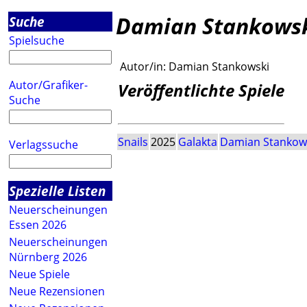
Damian Stankows
Suche
Spielsuche
Autor/in:
Damian Stankowski
Autor/Grafiker-
Veröffentlichte Spiele
Suche
Snails
2025
Galakta
Damian Stankow
Verlagssuche
Spezielle Listen
Neuerscheinungen
Essen 2026
Neuerscheinungen
Nürnberg 2026
Neue Spiele
Neue Rezensionen