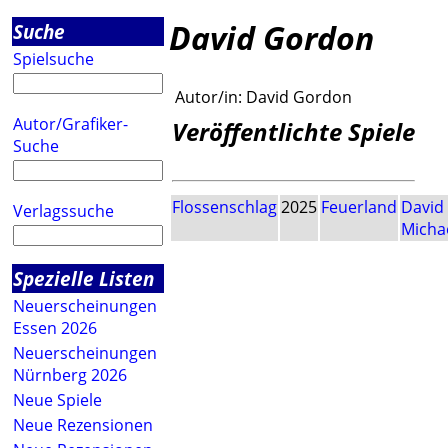
David Gordon
Suche
Spielsuche
Autor/in:
David Gordon
Autor/Grafiker-
Veröffentlichte Spiele
Suche
Flossenschlag
2025
Feuerland
David
Verlagssuche
Micha
Spezielle Listen
Neuerscheinungen
Essen 2026
Neuerscheinungen
Nürnberg 2026
Neue Spiele
Neue Rezensionen