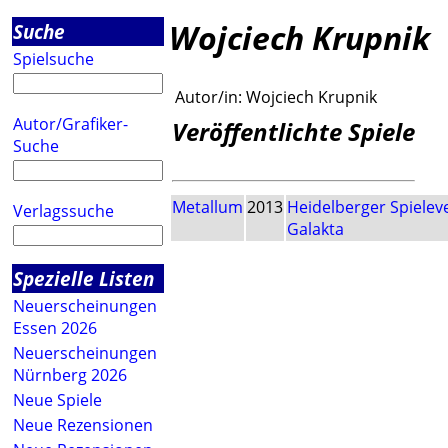
Wojciech Krupnik
Suche
Spielsuche
Autor/in:
Wojciech Krupnik
Autor/Grafiker-
Veröffentlichte Spiele
Suche
Metallum
2013
Heidelberger Spielev
Verlagssuche
Galakta
Spezielle Listen
Neuerscheinungen
Essen 2026
Neuerscheinungen
Nürnberg 2026
Neue Spiele
Neue Rezensionen