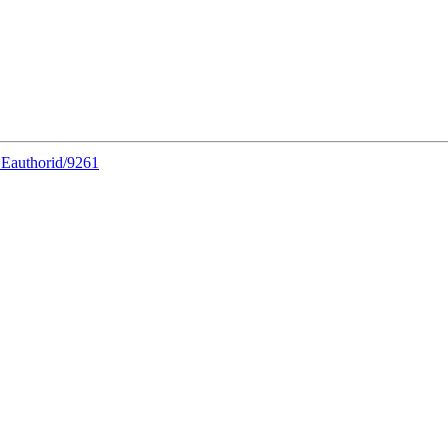
DEauthorid/9261