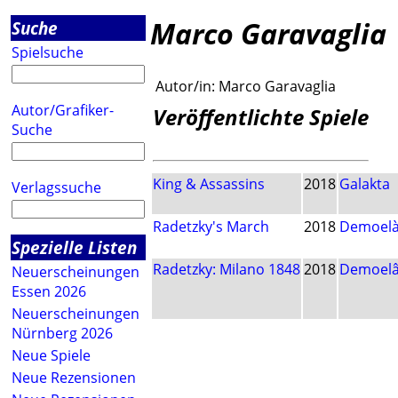
Marco Garavaglia
Suche
Spielsuche
Autor/in:
Marco Garavaglia
Autor/Grafiker-
Veröffentlichte Spiele
Suche
King & Assassins
2018
Galakta
Verlagssuche
Radetzky's March
2018
Demoel
Spezielle Listen
Radetzky: Milano 1848
2018
Demoelâ 
Neuerscheinungen
Essen 2026
Neuerscheinungen
Nürnberg 2026
Neue Spiele
Neue Rezensionen