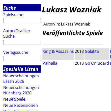
Lukasz Wozniak
Suche
Spielsuche
Autor/in:
Lukasz Wozniak
Autor/Grafiker-
Veröffentlichte Spiele
Suche
King & Assassins
2018
Galakta
Verlagssuche
Valhalla
2018
Go On Board
Spezielle Listen
Neuerscheinungen
Essen 2026
Neuerscheinungen
Nürnberg 2026
Neue Spiele
Neue Rezensionen