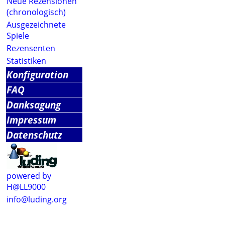
Neue Rezensionen
(chronologisch)
Ausgezeichnete
Spiele
Rezensenten
Statistiken
Konfiguration
FAQ
Danksagung
Impressum
Datenschutz
powered by
H@LL9000
info@luding.org