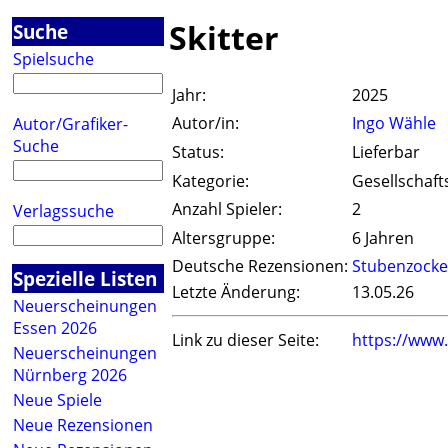
Skitter
Suche
Spielsuche
Jahr:
2025
Autor/in:
Ingo Wähle
Autor/Grafiker-
Suche
Status:
Lieferbar
Kategorie:
Gesellschaft
Anzahl Spieler:
2
Verlagssuche
Altersgruppe:
6 Jahren
Deutsche Rezensionen:
Stubenzocke
Spezielle Listen
Letzte Änderung:
13.05.26
Neuerscheinungen
Essen 2026
Link zu dieser Seite:
https://www
Neuerscheinungen
Nürnberg 2026
Neue Spiele
Neue Rezensionen