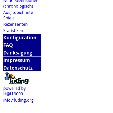
Neue Rezensionen
(chronologisch)
Ausgezeichnete
Spiele
Rezensenten
Statistiken
Konfiguration
FAQ
Danksagung
Impressum
Datenschutz
powered by
H@LL9000
info@luding.org