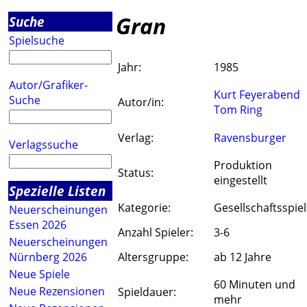
Gran
Suche
Spielsuche
Jahr:
1985
Autor/Grafiker-
Kurt Feyerabend
Suche
Autor/in:
Tom Ring
Verlag:
Ravensburger
Verlagssuche
Produktion
Status:
eingestellt
Spezielle Listen
Kategorie:
Gesellschaftsspiel
Neuerscheinungen
Essen 2026
Anzahl Spieler:
3-6
Neuerscheinungen
Nürnberg 2026
Altersgruppe:
ab 12 Jahre
Neue Spiele
60 Minuten und
Neue Rezensionen
Spieldauer:
mehr