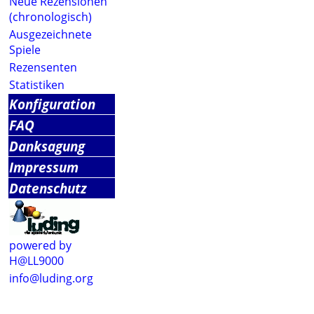
Neue Rezensionen
(chronologisch)
Ausgezeichnete
Spiele
Rezensenten
Statistiken
Konfiguration
FAQ
Danksagung
Impressum
Datenschutz
powered by
H@LL9000
info@luding.org