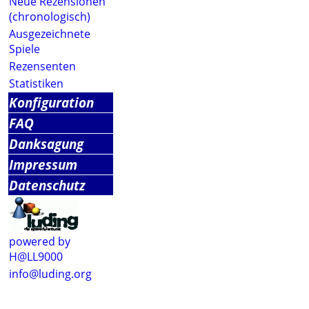
Neue Rezensionen
(chronologisch)
Ausgezeichnete
Spiele
Rezensenten
Statistiken
Konfiguration
FAQ
Danksagung
Impressum
Datenschutz
powered by
H@LL9000
info@luding.org