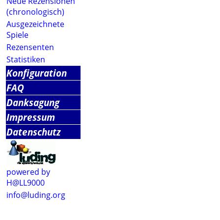
Neue Rezensionen
(chronologisch)
Ausgezeichnete
Spiele
Rezensenten
Statistiken
Konfiguration
FAQ
Danksagung
Impressum
Datenschutz
powered by
H@LL9000
info@luding.org