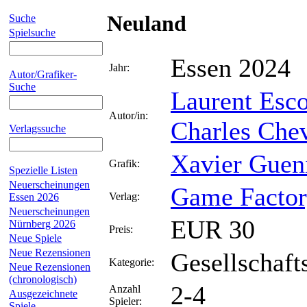
Neuland
Suche
Spielsuche
Essen 2024
Jahr:
Autor/Grafiker-
Suche
Laurent Esco
Autor/in:
Charles Chev
Verlagssuche
Xavier Guen
Grafik:
Spezielle Listen
Neuerscheinungen
Game Facto
Verlag:
Essen 2026
Neuerscheinungen
EUR 30
Nürnberg 2026
Preis:
Neue Spiele
Neue Rezensionen
Gesellschaft
Kategorie:
Neue Rezensionen
(chronologisch)
2-4
Anzahl
Ausgezeichnete
Spieler:
Spiele