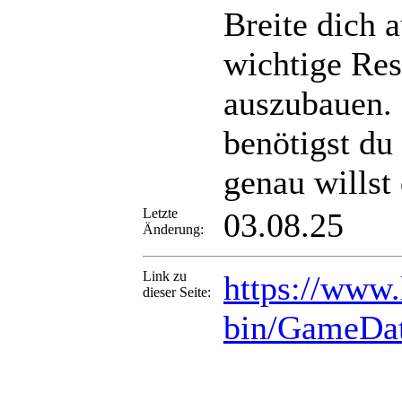
Breite dich 
wichtige Res
auszubauen.
benötigst du
genau willst
Letzte
03.08.25
Änderung:
Link zu
https://www.
dieser Seite:
bin/GameDa