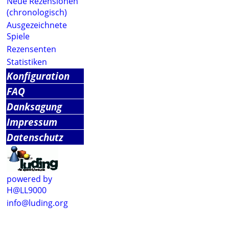
Neue Rezensionen
(chronologisch)
Ausgezeichnete
Spiele
Rezensenten
Statistiken
Konfiguration
FAQ
Danksagung
Impressum
Datenschutz
powered by
H@LL9000
info@luding.org