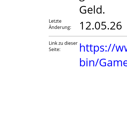
Geld.
Letzte
12.05.26
Änderung:
Link zu dieser
https://w
Seite:
bin/Game