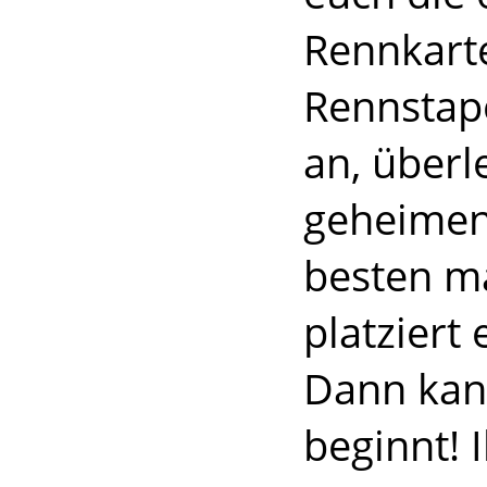
Rennkarte
Rennstap
an, überl
geheimen 
besten m
platziert
Dann kan
beginnt! 