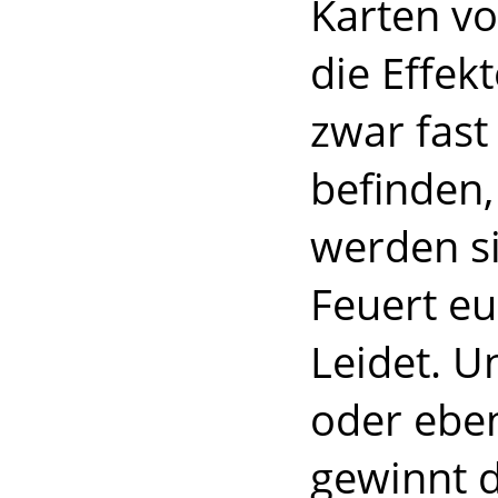
Karten vo
die Effek
zwar fast 
befinden,
werden s
Feuert eu
Leidet. U
oder ebe
gewinnt 