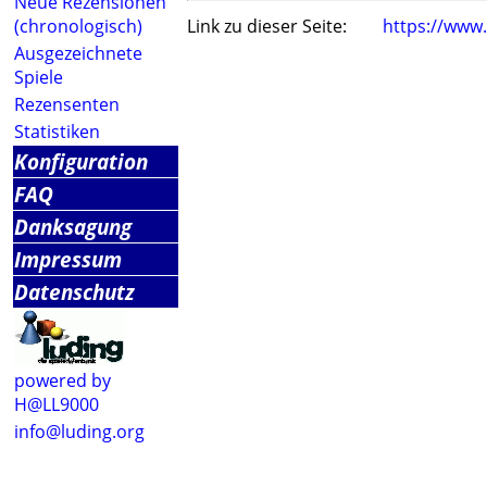
Neue Rezensionen
(chronologisch)
Link zu dieser Seite:
https://www
Ausgezeichnete
Spiele
Rezensenten
Statistiken
Konfiguration
FAQ
Danksagung
Impressum
Datenschutz
powered by
H@LL9000
info@luding.org