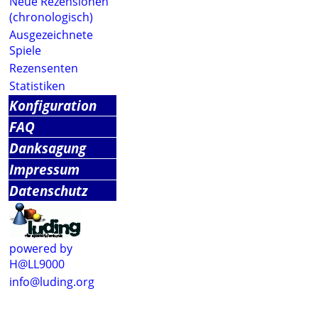
Neue Rezensionen
(chronologisch)
Ausgezeichnete
Spiele
Rezensenten
Statistiken
Konfiguration
FAQ
Danksagung
Impressum
Datenschutz
powered by
H@LL9000
info@luding.org