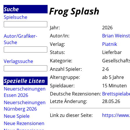
Frog Splash
Suche
Spielsuche
Jahr:
2026
Autor/in:
Brian Weins
Autor/Grafiker-
Suche
Verlag:
Piatnik
Status:
Lieferbar
Kategorie:
Gesellschaft
Verlagssuche
Anzahl Spieler:
2-6
Altersgruppe:
ab 5 Jahre
Spezielle Listen
Spieldauer:
15 Minuten
Neuerscheinungen
Deutsche Rezensionen:
Brettspiela
Essen 2026
Letzte Änderung:
28.05.26
Neuerscheinungen
Nürnberg 2026
Link zu dieser Seite:
https://www
Neue Spiele
Neue Rezensionen