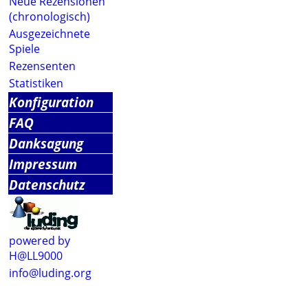
Neue Rezensionen
(chronologisch)
Ausgezeichnete
Spiele
Rezensenten
Statistiken
Konfiguration
FAQ
Danksagung
Impressum
Datenschutz
powered by
H@LL9000
info@luding.org