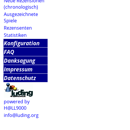
Neue Rezensionen
(chronologisch)
Ausgezeichnete
Spiele
Rezensenten
Statistiken
Konfiguration
FAQ
Danksagung
Impressum
Datenschutz
powered by
H@LL9000
info@luding.org