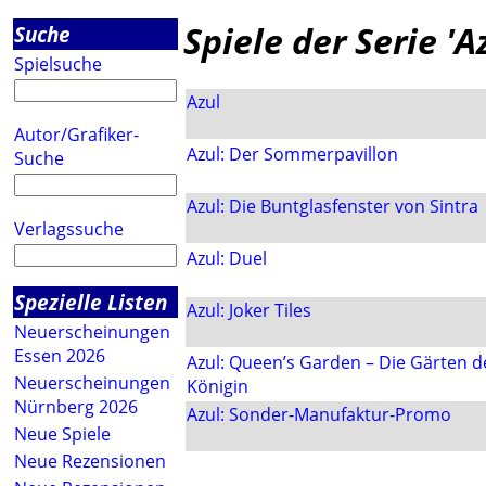
Spiele der Serie 'A
Suche
Spielsuche
Azul
Autor/Grafiker-
Azul: Der Sommerpavillon
Suche
Azul: Die Buntglasfenster von Sintra
Verlagssuche
Azul: Duel
Spezielle Listen
Azul: Joker Tiles
Neuerscheinungen
Essen 2026
Azul: Queen’s Garden – Die Gärten d
Neuerscheinungen
Königin
Nürnberg 2026
Azul: Sonder-Manufaktur-Promo
Neue Spiele
Neue Rezensionen