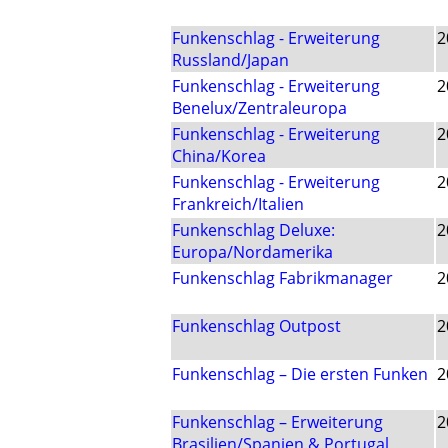
Funkenschlag - Erweiterung
2
Russland/Japan
Funkenschlag - Erweiterung
2
Benelux/Zentraleuropa
Funkenschlag - Erweiterung
2
China/Korea
Funkenschlag - Erweiterung
2
Frankreich/Italien
Funkenschlag Deluxe:
2
Europa/Nordamerika
Funkenschlag Fabrikmanager
2
Funkenschlag Outpost
2
Funkenschlag – Die ersten Funken
2
Funkenschlag – Erweiterung
2
Brasilien/Spanien & Portugal