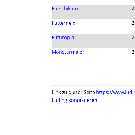
Futschikato
2
Futterneid
2
Futuropia
2
Monstermaler
2
Link zu dieser Seite
https://www.ludi
Luding kontaktieren