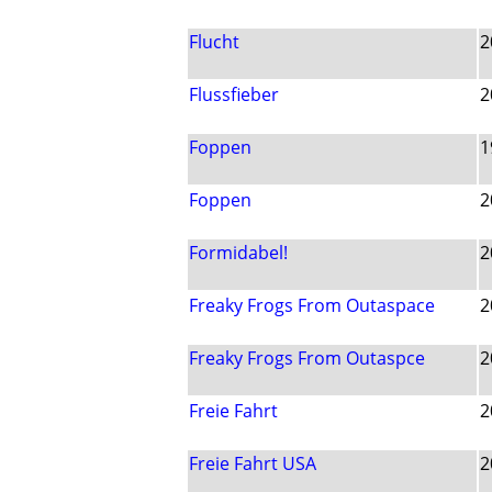
Flucht
2
Flussfieber
2
Foppen
1
Foppen
2
Formidabel!
2
Freaky Frogs From Outaspace
2
Freaky Frogs From Outaspce
2
Freie Fahrt
2
Freie Fahrt USA
2