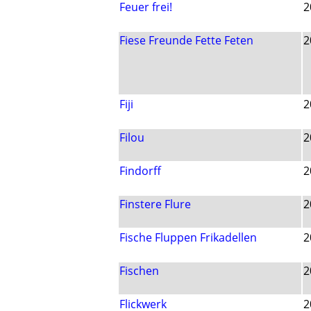
Feuer frei!
2
Fiese Freunde Fette Feten
2
Fiji
2
Filou
2
Findorff
2
Finstere Flure
2
Fische Fluppen Frikadellen
2
Fischen
2
Flickwerk
2