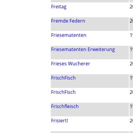
Freitag
2
Fremde Federn
2
Friesematenten
1
Friesematenten Erweiterung
1
Frieses Wucherer
2
FrischFisch
1
FrischFisch
2
Frischfleisch
1
Frisiert!
2