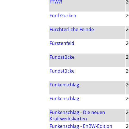
FTW?!
2
Fünf Gurken
2
Fürchterliche Feinde
2
Fürstenfeld
2
Fundstücke
2
Fundstücke
2
Funkenschlag
2
Funkenschlag
2
Funkenschlag - Die neuen
2
Kraftwerkskarten
Funkenschlag - EnBW-Edition
2