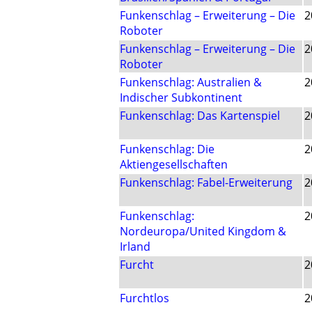
Funkenschlag – Erweiterung – Die
2
Roboter
Funkenschlag – Erweiterung – Die
2
Roboter
Funkenschlag: Australien &
2
Indischer Subkontinent
Funkenschlag: Das Kartenspiel
2
Funkenschlag: Die
2
Aktiengesellschaften
Funkenschlag: Fabel-Erweiterung
2
Funkenschlag:
2
Nordeuropa/United Kingdom &
Irland
Furcht
2
Furchtlos
2