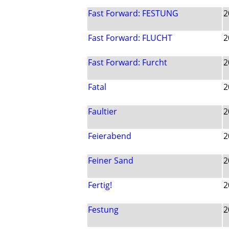
Fast Forward: FESTUNG
2
Fast Forward: FLUCHT
2
Fast Forward: Furcht
2
Fatal
2
Faultier
2
Feierabend
2
Feiner Sand
2
Fertig!
2
Festung
2