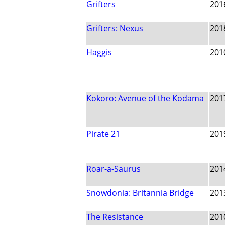
Grifters
201
Grifters: Nexus
201
Haggis
201
Kokoro: Avenue of the Kodama
201
Pirate 21
201
Roar-a-Saurus
201
Snowdonia: Britannia Bridge
201
The Resistance
201