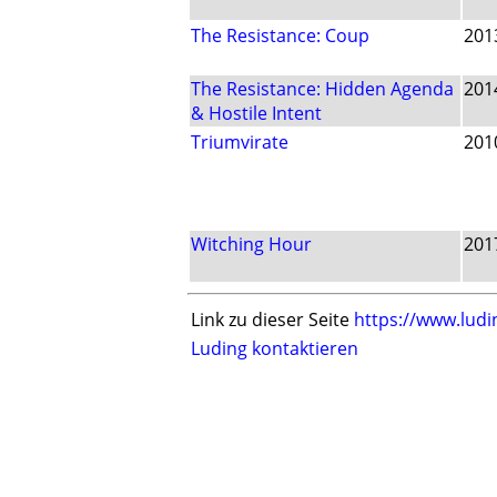
The Resistance: Coup
201
The Resistance: Hidden Agenda
201
& Hostile Intent
Triumvirate
201
Witching Hour
201
Link zu dieser Seite
https://www.ludi
Luding kontaktieren