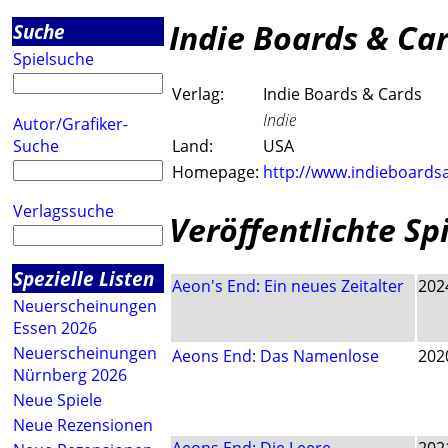
Indie Boards & Ca
Suche
Spielsuche
Verlag:
Indie Boards & Cards
Indie
Autor/Grafiker-
Suche
Land:
USA
Homepage:
http://www.indieboards
Verlagssuche
Veröffentlichte Sp
Spezielle Listen
Aeon's End: Ein neues Zeitalter
202
Neuerscheinungen
Essen 2026
Neuerscheinungen
Aeons End: Das Namenlose
202
Nürnberg 2026
Neue Spiele
Neue Rezensionen