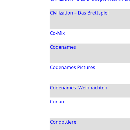
Civilization – Das Brettspiel
Co-Mix
Codenames
Codenames Pictures
Codenames: Weihnachten
Conan
Condottiere