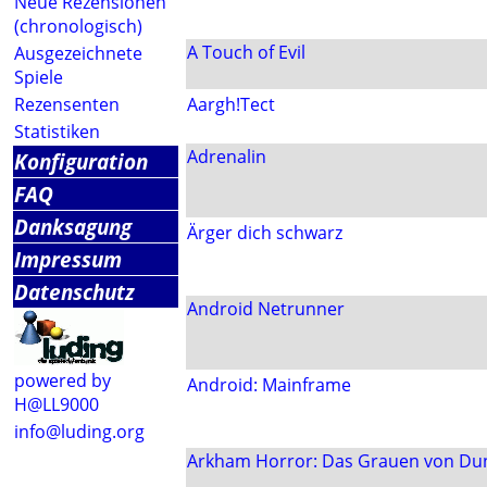
Neue Rezensionen
(chronologisch)
A Touch of Evil
Ausgezeichnete
Spiele
Rezensenten
Aargh!Tect
Statistiken
Adrenalin
Konfiguration
FAQ
Danksagung
Ärger dich schwarz
Impressum
Datenschutz
Android Netrunner
powered by
Android: Mainframe
H@LL9000
info@luding.org
Arkham Horror: Das Grauen von Du