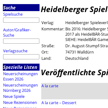
Heidelberger Spie
Suche
Spielsuche
Verlag:
Heidelberger Spielever
Kommentar:
Bis 2016: Heidelberger 
Autor/Grafiker-
2017 als HeidelBÄR-St
Suche
SIEHE: HeidelBÄR Gam
Straße:
Dr. August-Stumpf-Stra
Verlagssuche
Ort:
74731 Walldürn
Land:
Deutschland
Spezielle Listen
Veröffentlichte Sp
Neuerscheinungen
Essen 2026
Neuerscheinungen
A la carte
Nürnberg 2026
Neue Spiele
Neue Rezensionen
A la carte – Dessert