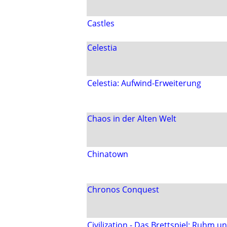
Castles
Celestia
Celestia: Aufwind-Erweiterung
Chaos in der Alten Welt
Chinatown
Chronos Conquest
Civilization - Das Brettspiel: Ruhm 