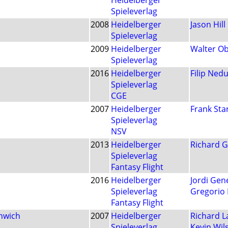
Heidelberger
Spieleverlag
2008
Heidelberger
Jason Hill
Spieleverlag
2009
Heidelberger
Walter Ob
Spieleverlag
2016
Heidelberger
Filip Ned
Spieleverlag
CGE
2007
Heidelberger
Frank Sta
Spieleverlag
NSV
2013
Heidelberger
Richard G
Spieleverlag
Fantasy Flight
2016
Heidelberger
Jordi Gen
Spieleverlag
Gregorio
Fantasy Flight
nwich
2007
Heidelberger
Richard L
Spieleverlag
Kevin Wil