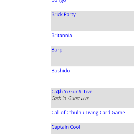
Bongo
Brick Party
Britannia
Burp
Bushido
Ca$h ’n Gun$: Live
Cash 'n' Guns: Live
Call of Cthulhu Living Card Game
Captain Cool