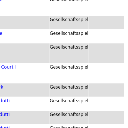
Gesellschaftsspiel
le
Gesellschaftsspiel
Gesellschaftsspiel
 Courtil
Gesellschaftsspiel
rk
Gesellschaftsspiel
dutti
Gesellschaftsspiel
dutti
Gesellschaftsspiel