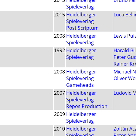
2013
Heidelberger
Bruno Fai
Spieleverlag
2015
Heidelberger
Luca Belli
Spieleverlag
Post Scriptum
2008
Heidelberger
Lewis Pul
Spieleverlag
1992
Heidelberger
Harald Bil
Spieleverlag
Peter Gu
Rainer K
2008
Heidelberger
Michael N
Spieleverlag
Oliver Wo
Gameheads
2007
Heidelberger
Ludovic 
Spieleverlag
Repos Production
2009
Heidelberger
Spieleverlag
2010
Heidelberger
Zoltán Ac
Spieleverlag
Peter Arv