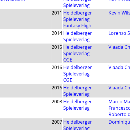
Spieleverlag
2011
Heidelberger
Kevin Wil
Spieleverlag
Fantasy Flight
2014
Heidelberger
Lorenzo S
Spieleverlag
2015
Heidelberger
Vlaada Ch
Spieleverlag
CGE
2016
Heidelberger
Vlaada Ch
Spieleverlag
CGE
2016
Heidelberger
Vlaada Ch
Spieleverlag
2008
Heidelberger
Marco Ma
Spieleverlag
Francesco
Roberto d
2007
Heidelberger
Dominiqu
Spieleverlag