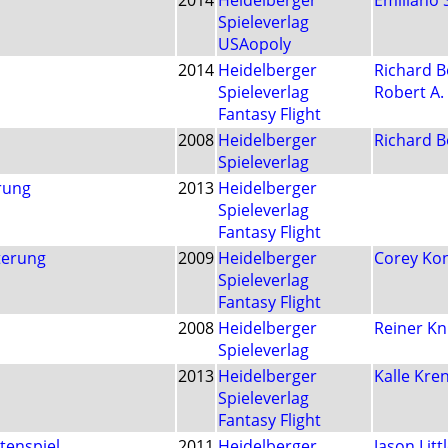
2014
Heidelberger
Emiliano 
Spieleverlag
USAopoly
2014
Heidelberger
Richard B
Spieleverlag
Robert A.
Fantasy Flight
2008
Heidelberger
Richard B
Spieleverlag
rung
2013
Heidelberger
Spieleverlag
Fantasy Flight
terung
2009
Heidelberger
Corey Kon
Spieleverlag
Fantasy Flight
2008
Heidelberger
Reiner Kn
Spieleverlag
2013
Heidelberger
Kalle Kre
Spieleverlag
Fantasy Flight
tenspiel
2011
Heidelberger
Jason Litt