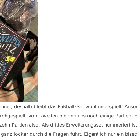
Kenner, deshalb bleibt das Fußball-Set wohl ungespielt. Ans
rchgespielt, vom zweiten bleiben uns noch einige Partien. E
zehn Partien also. Als drittes Erweiterungsset nummeriert is
ganz locker durch die Fragen führt. Eigentlich nur ein biss