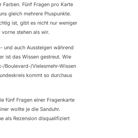
r Farben. Fünf Fragen pro Karte
 uns gleich mehrere Pluspunkte.
tig ist, gibt es nicht nur weniger
 vorne stehen als wir.
Ein- und auch Aussteigen während
er ist das Wissen gestreut. Wie
ck-/Boulevard-/Vielesmehr-Wissen
reundeskreis kommt so durchaus
die fünf Fragen einer Fragenkarte
iner wollte je die Sanduhr.
 als Rezension disqualifiziert