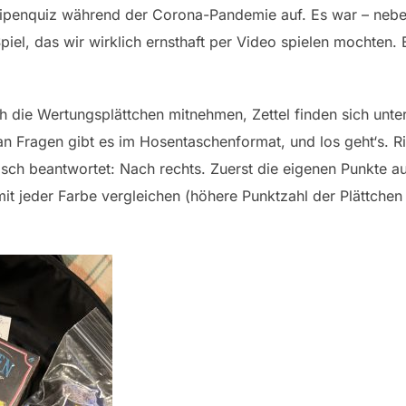
ipenquiz während der Corona-Pandemie auf. Es war – neben 
piel, das wir wirklich ernsthaft per Video spielen mochten. 
h die Wertungsplättchen mitnehmen, Zettel finden sich unter
an Fragen gibt es im Hosentaschenformat, und los geht‘s. Ri
lsch beantwortet: Nach rechts. Zuerst die eigenen Punkte a
mit jeder Farbe vergleichen (höhere Punktzahl der Plättchen 