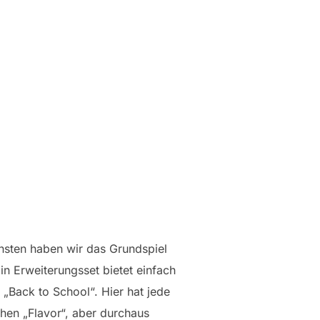
onsten haben wir das Grundspiel
in Erweiterungsset bietet einfach
t „Back to School“. Hier hat jede
chen „Flavor“, aber durchaus