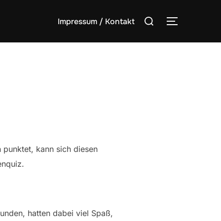
Suchen
Impressum / Kontakt
SEITENLE
nach:
punktet, kann sich diesen
enquiz.
Runden, hatten dabei viel Spaß,