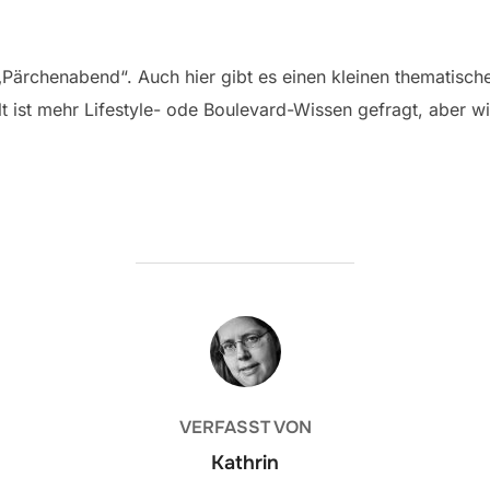
„Pärchenabend“. Auch hier gibt es einen kleinen thematisc
lt ist mehr Lifestyle- ode Boulevard-Wissen gefragt, aber w
BEITRAGSAUTOR
VERFASST VON
Kathrin