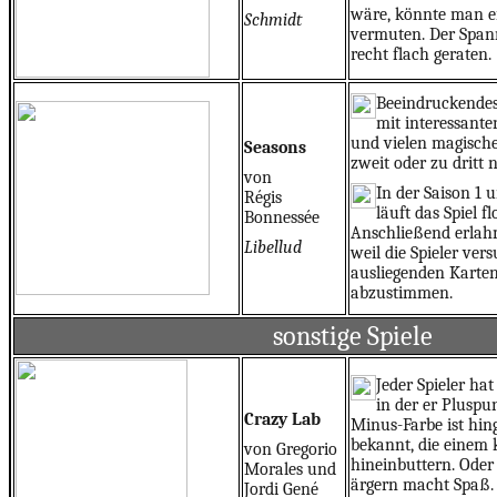
wäre, könnte man ei
Schmidt
vermuten. Der Span
recht flach geraten.
Beeindruckendes
mit interessante
und vielen magische
Seasons
zweit oder zu dritt n
von
In der Saison 1 
Régis
läuft das Spiel f
Bonnessée
Anschließend erlahm
Libellud
weil die Spieler vers
ausliegenden Karte
abzustimmen.
sonstige Spiele
Jeder Spieler ha
in der er Pluspu
Crazy Lab
Minus-Farbe ist hi
bekannt, die einem 
von Gregorio
hineinbuttern. Ode
Morales und
ärgern macht Spaß.
Jordi Gené