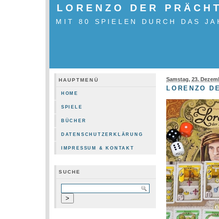
LORENZO DER PRÄCH
MIT 80 SPIELEN DURCH DAS JA
Samstag, 23. Dezem
HAUPTMENÜ
LORENZO D
HOME
SPIELE
BÜCHER
DATENSCHUTZERKLÄRUNG
IMPRESSUM & KONTAKT
SUCHE