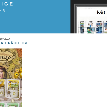
TIGE
HR
ber 2017
ER PRÄCHTIGE