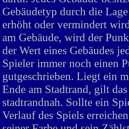
Gebäudetyp durch die Lage
erhöht oder vermindert wird
am Gebäude, wird der Punkt
der Wert eines Gebäudes jed
Spieler immer noch einen P
gutgeschrieben. Liegt ein 
Ende am Stadtrand, gilt da
stadtrandnah. Sollte ein Sp
Verlauf des Spiels erreiche
seiner Farbe und sein Zähls