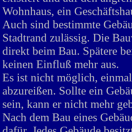
Wohnhaus, ein Geschäftshau
Auch sind bestimmte Gebäud
Stadtrand zulässig. Die Bau
direkt beim Bau. Spätere 
keinen Einfluß mehr aus.
Es ist nicht möglich, einma
abzureißen. Sollte ein Geb
sein, kann er nicht mehr ge
Nach dem Bau eines Gebäud
dafür. Jedes Gebäude besitz