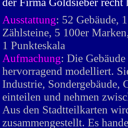
der Firma Goldsieber recht 
Ausstattung
: 52 Gebäude, 1
Zählsteine, 5 100er Marken,
1 Punkteskala
Aufmachung
: Die Gebäude 
hervorragend modelliert. S
Industrie, Sondergebäude, 
einteilen und nehmen zwisch
Aus den Stadtteilkarten wir
zusammengestellt. Es handel