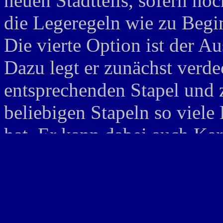
neuen Stadtteils, sofern no
die Legeregeln wie zu Begi
Die vierte Option ist der A
Dazu legt er zunächst verde
entsprechenden Stapel und 
beliebigen Stapeln so viele
hat. Er kann dabei auch Kar
noch nicht ausliegen. Als le
Runde passen und das Spiel
weitergeben.