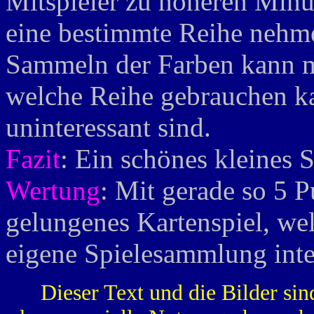
Mitspieler zu höheren Minu
eine bestimmte Reihe nehme
Sammeln der Farben kann m
welche Reihe gebrauchen k
uninteressant sind.
Fazit
: Ein schönes kleines 
Wertung
: Mit gerade so 5 P
gelungenes Kartenspiel, we
eigene Spielesammlung inte
Dieser Text und die Bilder sin