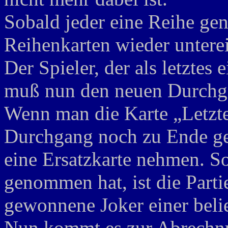
Sobald jeder eine Reihe ge
Reihenkarten wieder unterei
Der Spieler, der als letzte
muß nun den neuen Durchg
Wenn man die Karte „Letzte
Durchgang noch zu Ende gesp
eine Ersatzkarte nehmen. S
genommen hat, ist die Part
gewonnene Joker einer beli
Nun kommt es zur Abrechnu