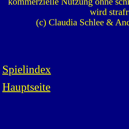
kommerzielle Nutzung ohne schr
wird strafr
(c) Claudia Schlee & An
Spielindex
Hauptseite