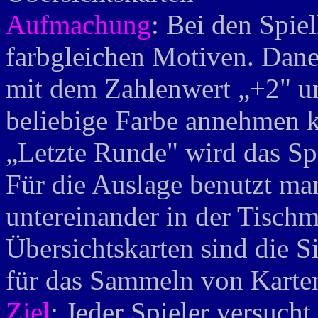
Aufmachung
: Bei den Spiel
farbgleichen Motiven. Dane
mit dem Zahlenwert „+2" und
beliebige Farbe annehmen k
„Letzte Runde" wird das Spi
Für die Auslage benutzt man
untereinander in der Tischm
Übersichtskarten sind die S
für das Sammeln von Karte
Ziel
: Jeder Spieler versucht