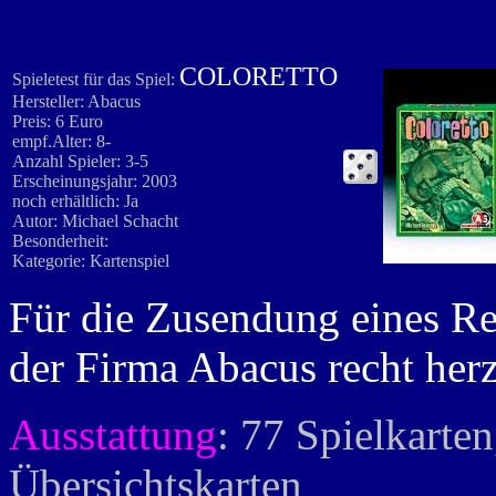
COLORETTO
Spieletest für das Spiel:
Hersteller: Abacus
Preis: 6 Euro
empf.Alter: 8-
Anzahl Spieler: 3-5
Erscheinungsjahr: 2003
noch erhältlich: Ja
Autor: Michael Schacht
Besonderheit:
Kategorie: Kartenspiel
Für die Zusendung eines R
der Firma Abacus recht herz
Ausstattung
: 77 Spielkarten
Übersichtskarten