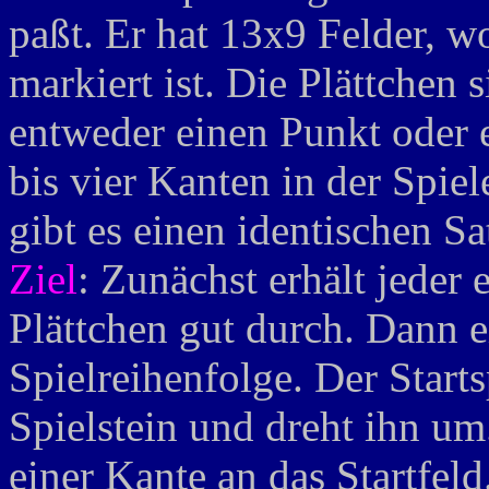
paßt. Er hat 13x9 Felder, wo
markiert ist. Die Plättchen 
entweder einen Punkt oder e
bis vier Kanten in der Spiel
gibt es einen identischen Sa
Ziel
: Zunächst erhält jeder 
Plättchen gut durch. Dann e
Spielreihenfolge. Der Start
Spielstein und dreht ihn um
einer Kante an das Startfe