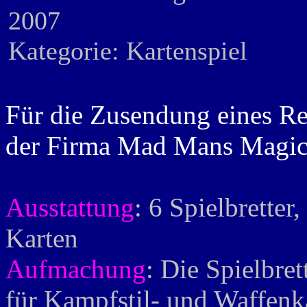
2007
Kategorie: Kartenspiel
Für die Zusendung eines R
der Firma Mad Mans Magic 
Ausstattung
: 6 Spielbretter
Karten
Aufmachung
: Die Spielbre
für Kampfstil- und Waffenk