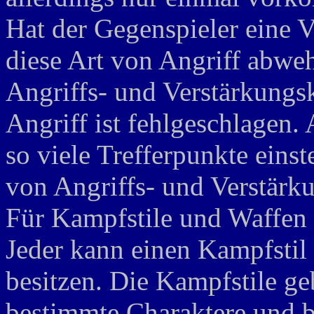
Hat der Gegenspieler eine V
diese Art von Angriff abweh
Angriffs- und Verstärkungs
Angriff ist fehlgeschlagen
so viele Trefferpunkte eins
von Angriffs- und Verstärku
Für Kampfstile und Waffen g
Jeder kann einen Kampfstil 
besitzen. Die Kampfstile ge
bestimmte Charaktere und b