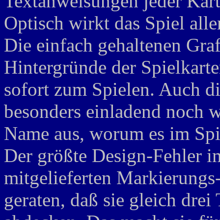
Textanweisungen jeder Karte
Optisch wirkt das Spiel all
Die einfach gehaltenen Gra
Hintergründe der Spielkart
sofort zum Spielen. Auch di
besonders einladend noch wi
Name aus, worum es im Spie
Der größte Design-Fehler im
mitgelieferten Markierungs
geraten, daß sie gleich drei