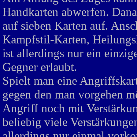
Handkarten abwerfen. Danac
auf sieben Karten auf. Ansc
Kampfstil-Karten, Heilungs
ist allerdings nur ein einzi
Gegner erlaubt.
Spielt man eine Angriffskar
gegen den man vorgehen m
Angriff noch mit Verstärku
beliebig viele Verstärkungen
allerdings nur einmal vor