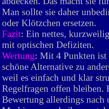
abdecken. Das macht sie für
Man sollte sie daher unbed
oder Klötzchen ersetzen.
Fazit
: Ein nettes, kurzweili
mit optischen Defiziten.
Wertung
: Mit 4 Punkten ist
schöne Alternative zu ande
weil es einfach und klar stru
Regelfragen offen bleiben.
Bewertung allerdings nach u