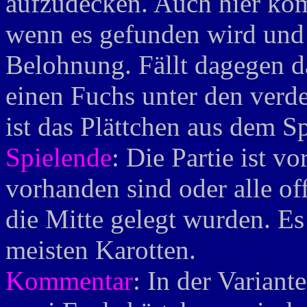
aufzudecken. Auch hier ko
wenn es gefunden wird und d
Belohnung. Fällt dagegen d
einen Fuchs unter den verd
ist das Plättchen aus dem S
Spielende
: Die Partie ist 
vorhanden sind oder alle of
die Mitte gelegt wurden. Es
meisten Karotten.
Kommentar
: In der Variant