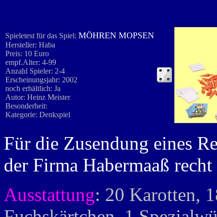
MÖHREN MOPSEN
Spieletest für das Spiel:
Hersteller: Haba
Preis: 10 Euro
empf.Alter: 4-99
Anzahl Spieler: 2-4
Erscheinungsjahr: 2002
noch erhältlich: Ja
Autor: Heinz Meister
Besonderheit:
Kategorie: Denkspiel
Für die Zusendung eines R
der Firma Habermaaß recht 
Ausstattung
: 20 Karotten, 
Fuchskärtchen, 1 Spezialwü