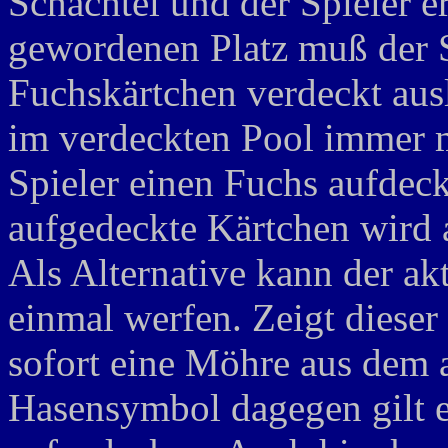
Schachtel und der Spieler er
gewordenen Platz muß der S
Fuchskärtchen verdeckt aus
im verdeckten Pool immer m
Spieler einen Fuchs aufdeck
aufgedeckte Kärtchen wird 
Als Alternative kann der ak
einmal werfen. Zeigt dieser
sofort eine Möhre aus dem 
Hasensymbol dagegen gilt e