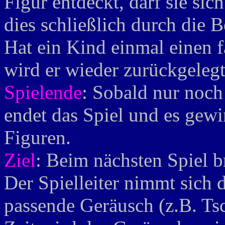
Figur entdeckt, darf sie si
dies schließlich durch die
Hat ein Kind einmal einen f
wird er wieder zurückgelegt
Spielende
: Sobald nur noch
endet das Spiel und es gewi
Figuren.
Ziel
: Beim nächsten Spiel b
Der Spielleiter nimmt sich
passende Geräusch (z.B. Ts