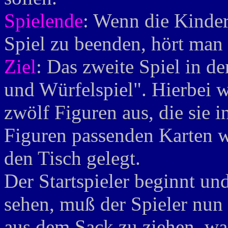
Spielende
: Wenn die Kinde
Spiel zu beenden, hört man
Ziel
: Das zweite Spiel in d
und Würfelspiel". Hierbei w
zwölf Figuren aus, die sie 
Figuren passenden Karten w
den Tisch gelegt.
Der Startspieler beginnt und
sehen, muß der Spieler nun
aus dem Sack zu ziehen, was 