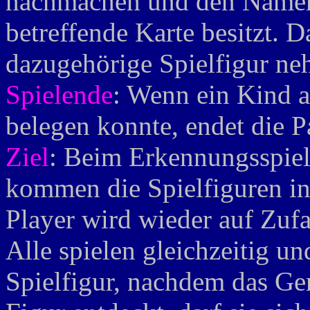
nachmachen und den Namen
betreffende Karte besitzt. D
dazugehörige Spielfigur ne
Spielende
: Wenn ein Kind a
belegen konnte, endet die Pa
Ziel
: Beim Erkennungsspiel
kommen die Spielfiguren in
Player wird wieder auf Zufa
Alle spielen gleichzeitig u
Spielfigur, nachdem das Ger