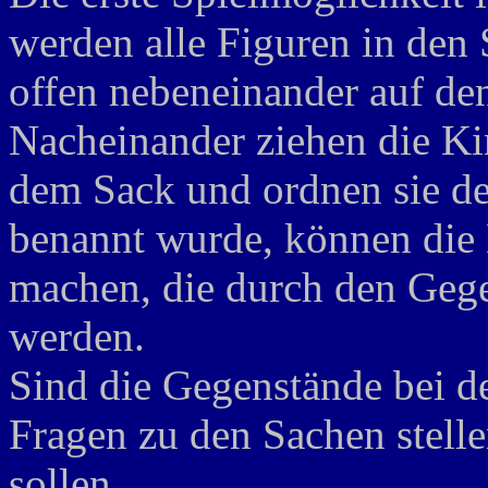
werden alle Figuren in den
offen nebeneinander auf den
Nacheinander ziehen die Kin
dem Sack und ordnen sie de
benannt wurde, können die
machen, die durch den Gege
werden.
Sind die Gegenstände bei de
Fragen zu den Sachen stelle
sollen.