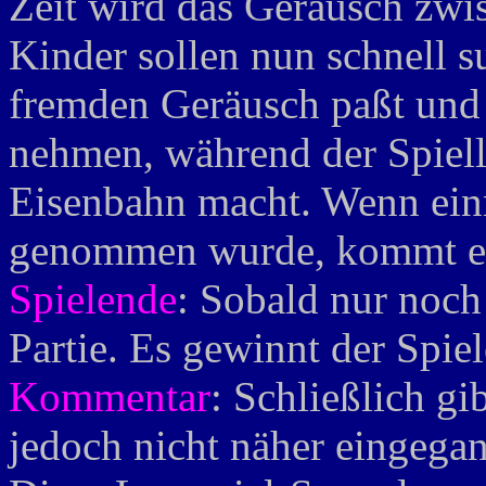
Zeit wird das Geräusch zwis
Kinder sollen nun schnell 
fremden Geräusch paßt und 
nehmen, während der Spiell
Eisenbahn macht. Wenn ein
genommen wurde, kommt er w
Spielende
: Sobald nur noch 
Partie. Es gewinnt der Spie
Kommentar
: Schließlich gi
jedoch nicht näher eingega