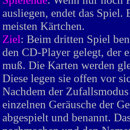
ausliegen, endet das Spiel.
meisten Kärtchen.
Ziel
: Beim dritten Spiel be
den CD-Player gelegt, der e
muß. Die Karten werden gle
Diese legen sie offen vor si
Nachdem der Zufallsmodus g
einzelnen Geräusche der Ge
abgespielt und benannt. Da