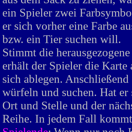
ein Spieler zwei Farbsymbo
er sich vorher eine Farbe a
bzw. ein Tier suchen will.
Stimmt die herausgezogene 
erhält der Spieler die Karte
sich ablegen. Anschließend 
würfeln und suchen. Hat er s
Ort und Stelle und der nächs
Reihe. In jedem Fall kommt
Spielende
: Wenn nur noch K