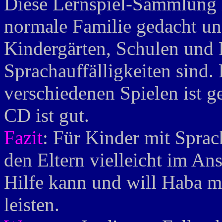
Diese Lernspiel-Sammlung is
normale Familie gedacht und
Kindergärten, Schulen und 
Sprachauffälligkeiten sind.
verschiedenen Spielen ist g
CD ist gut.
Fazit
: Für Kinder mit Sprac
den Eltern vielleicht im Ans
Hilfe kann und will Haba mi
leisten.