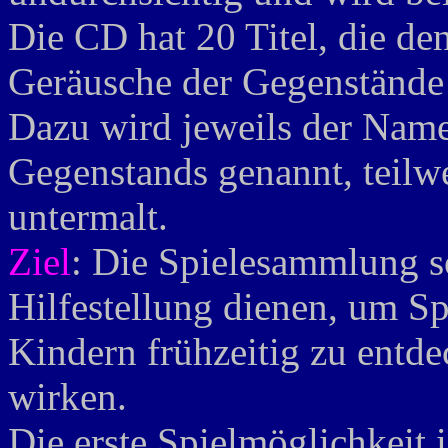
Die CD hat 20 Titel, die de
Geräusche der Gegenstände 
Dazu wird jeweils der Name
Gegenstands genannt, teilwe
untermalt.
Ziel
: Die Spielesammlung s
Hilfestellung dienen, um S
Kindern frühzeitig zu entd
wirken.
Die erste Spielmöglichkeit 