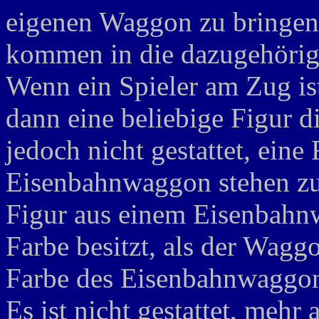
eigenen Waggon zu bringen.
kommen in die dazugehörig
Wenn ein Spieler am Zug ist
dann eine beliebige Figur d
jedoch nicht gestattet, eine
Eisenbahnwaggon stehen zu
Figur aus einem Eisenbahnw
Farbe besitzt, als der Waggo
Farbe des Eisenbahnwaggon
Es ist nicht gestattet, mehr 