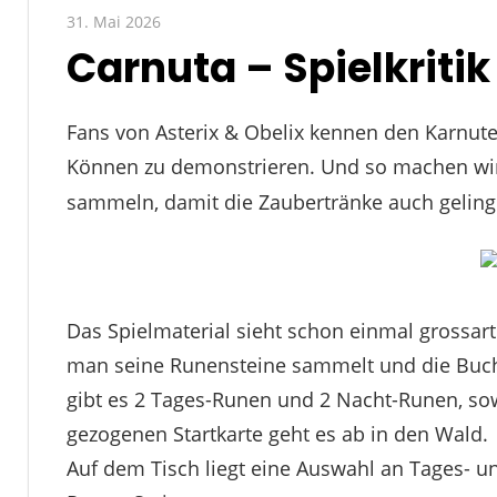
31. Mai 2026
Paddy
Carnuta – Spielkritik
Fans von Asterix & Obelix kennen den Karnute
Können zu demonstrieren. Und so machen wi
sammeln, damit die Zaubertränke auch geling
Das Spielmaterial sieht schon einmal grossart
man seine Runensteine sammelt und die Buc
gibt es 2 Tages-Runen und 2 Nacht-Runen, sowie
gezogenen Startkarte geht es ab in den Wald.
Auf dem Tisch liegt eine Auswahl an Tages- un