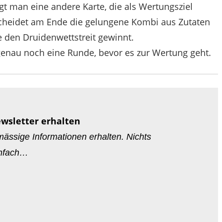
gt man eine andere Karte, die als Wertungsziel
scheidet am Ende die gelungene Kombi aus Zutaten
 den Druidenwettstreit gewinnt.
 genau noch eine Runde, bevor es zur Wertung geht.
ewsletter erhalten
ässige Informationen erhalten. Nichts
infach…