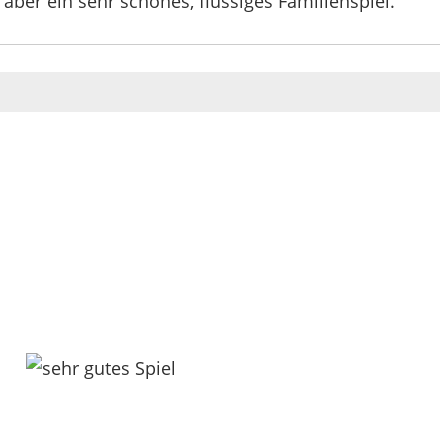
aber ein sehr schönes, flüssiges Familienspiel.