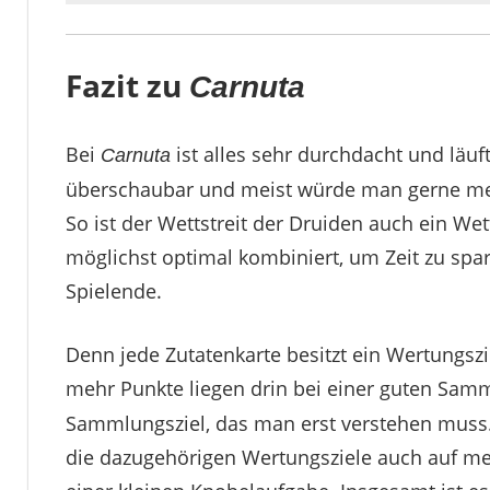
Fazit zu
Carnuta
Bei
ist alles sehr durchdacht und läuf
Carnuta
überschaubar und meist würde man gerne mehr
So ist der Wettstreit der Druiden auch ein We
möglichst optimal kombiniert, um Zeit zu spa
Spielende.
Denn jede Zutatenkarte besitzt ein Wertungszi
mehr Punkte liegen drin bei einer guten Sam
Sammlungsziel, das man erst verstehen muss. 
die dazugehörigen Wertungsziele auch auf m