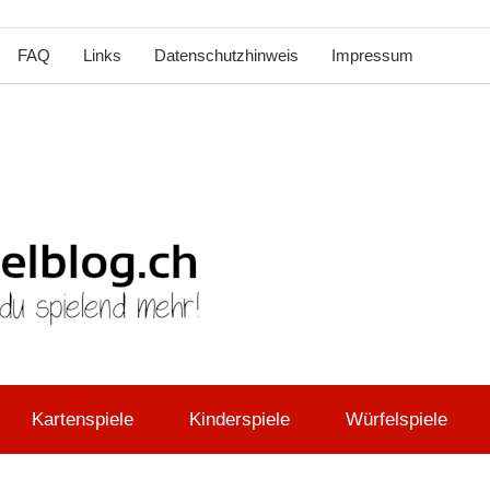
FAQ
Links
Datenschutzhinweis
Impressum
brettspie
Kartenspiele
Kinderspiele
Würfelspiele