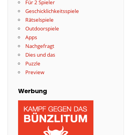
Für 2 Spieler
Geschicklichkeitsspiele
Rätselspiele
Outdoorspiele
Apps
Nachgefragt
Dies und das
Puzzle
Preview
Werbung