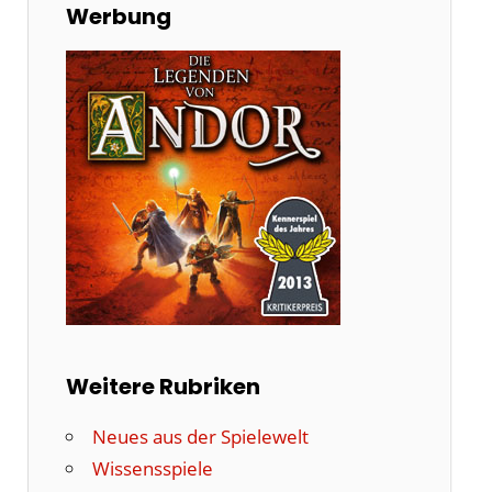
Werbung
Weitere Rubriken
Neues aus der Spielewelt
Wissensspiele