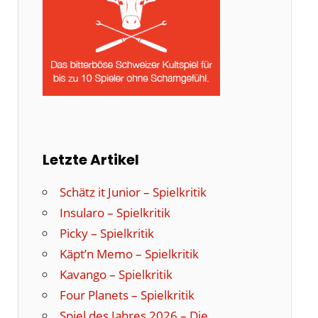
Letzte Artikel
Schätz it Junior – Spielkritik
Insularo – Spielkritik
Picky – Spielkritik
Käpt’n Memo – Spielkritik
Kavango – Spielkritik
Four Planets – Spielkritik
Spiel des Jahres 2026 – Die