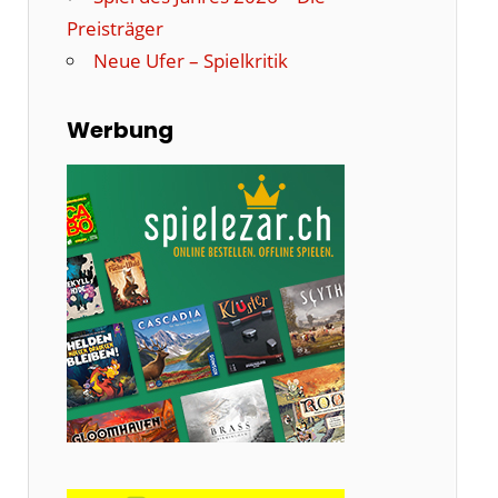
Preisträger
Neue Ufer – Spielkritik
Werbung