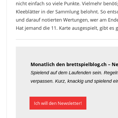
nicht einfach so viele Punkte. Vielmehr benöti
Kleeblätter in der Sammlung belohnt. So ent
und darauf notierten Wertungen, wer am Ende
Hat jemand die 11. Karte ausgespielt, gibt es
Monatlich den brettspielblog.ch – N
Spielend auf dem Laufenden sein. Regelm
verpassen. Kurz, knackig und spielend e
Ich will den Newsletter!