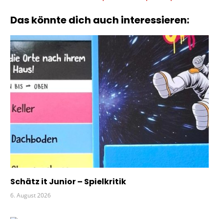
MOSES.
Beitrag:
Das könnte dich auch interessieren:
RÄTSEL
WREDE
Schätz it Junior – Spielkritik
6. August 2026