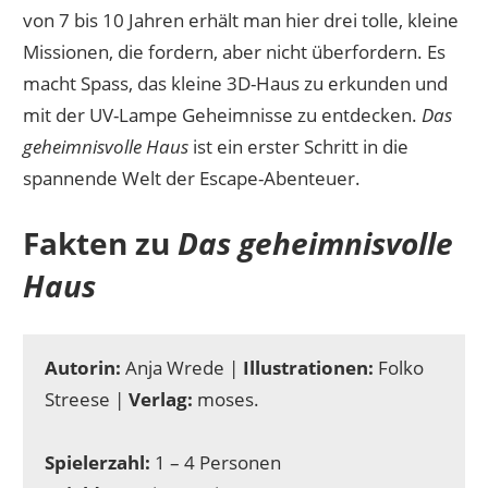
von 7 bis 10 Jahren erhält man hier drei tolle, kleine
Missionen, die fordern, aber nicht überfordern. Es
macht Spass, das kleine 3D-Haus zu erkunden und
mit der UV-Lampe Geheimnisse zu entdecken.
Das
geheimnisvolle Haus
ist ein erster Schritt in die
spannende Welt der Escape-Abenteuer.
Fakten zu
Das geheimnisvolle
Haus
Autorin:
Anja Wrede |
Illustrationen:
Folko
Streese |
Verlag:
moses.
Spielerzahl:
1 – 4 Personen