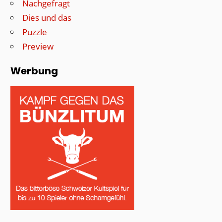
Nachgefragt
Dies und das
Puzzle
Preview
Werbung